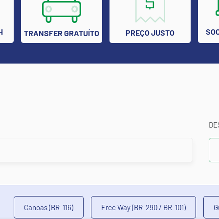
H
SOC
PREÇO JUSTO
TRANSFER GRATUÍTO
DE
Canoas (BR-116)
Free Way (BR-290 / BR-101)
G