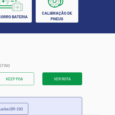
CALIBRAÇÃO DE
ORRO BATERIA
PNEUS
STINO
KEEP POA
VER ROTA
uaiba (BR-290